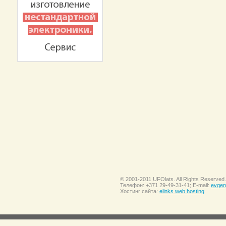
© 2001-2011 UFOlats. All Rights Reserved.
Телефон: +371 29-49-31-41; E-mail:
evgen
Хостинг сайта:
elinks web hosting