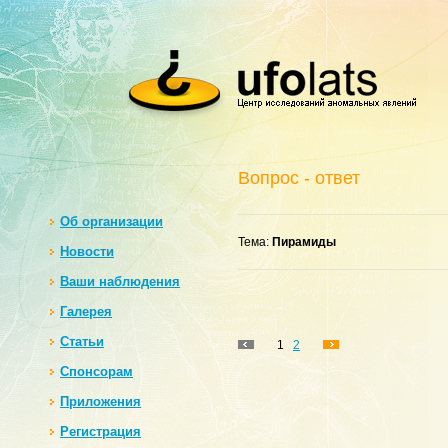
Вопрос - ответ
Oб организации
Тема:
Пирамиды
Новости
Ваши наблюдения
Галерея
Статьи
1
2
Спонсорам
Приложения
Регистрация