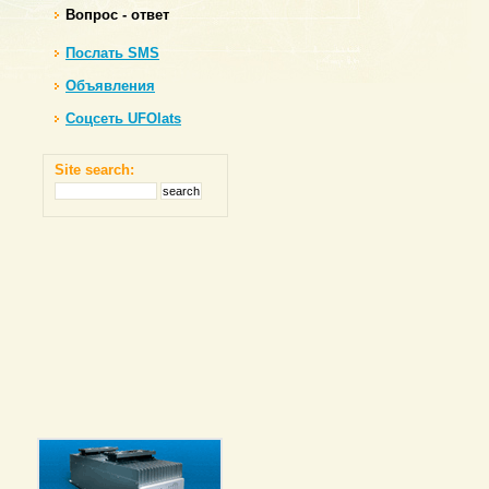
Вопрос - ответ
Послать SMS
Объявления
Соцсеть UFOlats
Site search: