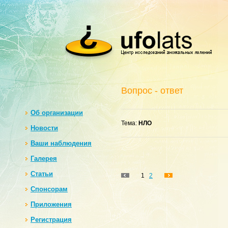
Вопрос - ответ
Oб организации
Тема:
НЛО
Новости
Ваши наблюдения
Галерея
Статьи
1
2
Спонсорам
Приложения
Регистрация