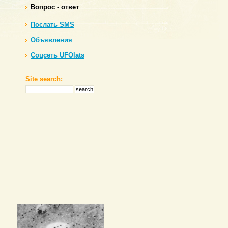
Вопрос - ответ
Послать SMS
Объявления
Соцсеть UFOlats
Site search: