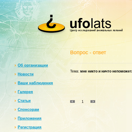
Вопрос - ответ
Oб организации
Тема:
мне никто и ничто непоможет
Новости
Ваши наблюдения
Галерея
Статьи
1
Спонсорам
Приложения
Регистрация