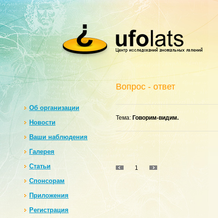
Вопрос - ответ
Oб организации
Тема:
Говорим-видим.
Новости
Ваши наблюдения
Галерея
Статьи
1
Спонсорам
Приложения
Регистрация