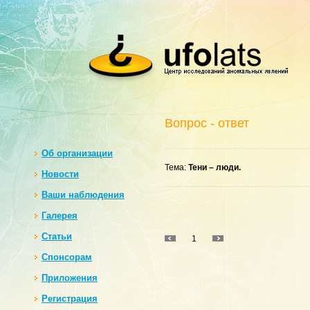
Вопрос - ответ
Oб организации
Тема:
Тени – люди.
Новости
Ваши наблюдения
Галерея
Статьи
1
Спонсорам
Приложения
Регистрация