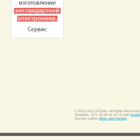
© 2001-2011 UFOlats. All Rights Reserved.
Телефон: +371 29-49-31-41; E-mail:
evgen
Хостинг сайта:
elinks web hosting