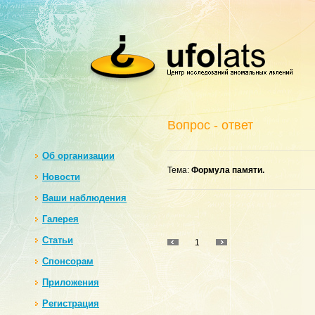
Вопрос - ответ
Oб организации
Тема:
Формула памяти.
Новости
Ваши наблюдения
Галерея
Статьи
1
Спонсорам
Приложения
Регистрация