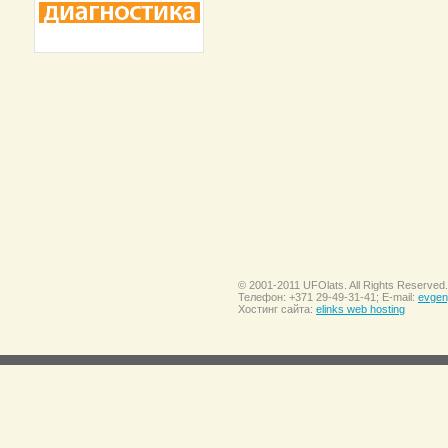
© 2001-2011 UFOlats. All Rights Reserved.
Телефон: +371 29-49-31-41; E-mail:
evgen
Хостинг сайта:
elinks web hosting