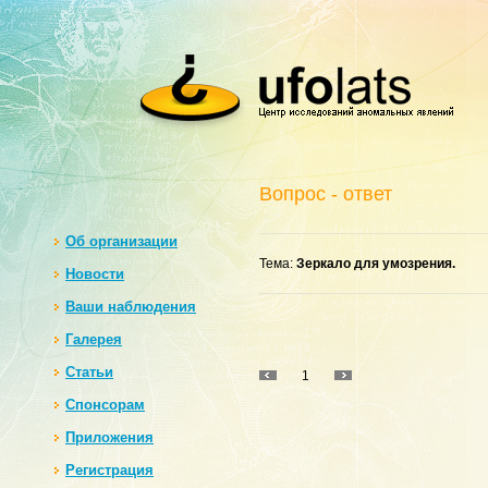
Вопрос - ответ
Oб организации
Тема:
Зеркало для умозрения.
Новости
Ваши наблюдения
Галерея
Статьи
1
Спонсорам
Приложения
Регистрация