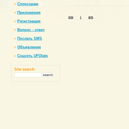
Спонсорам
Приложения
1
Регистрация
Вопрос - ответ
Послать SMS
Объявления
Соцсеть UFOlats
Site search: