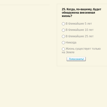
25. Когда, по-вашему, будет
обнаружена внеземная
жизнь?
В ближайшие 5 лет
В ближайшие 10 лет
В ближайшие 25 лет
Никогда
Жизнь существует только
на Земле