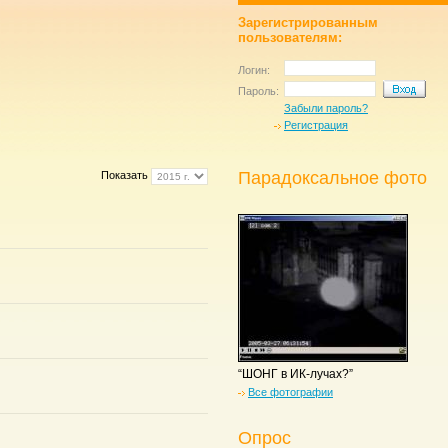
Зарегистрированным
пользователям:
Логин:
Пароль:
Забыли пароль?
Регистрация
Парадоксальное фото
Показать
“ШОНГ в ИК-лучах?”
Все фотографии
Опрос