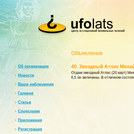
Объявления
Oб организации
40. Звездный Атлас Миха
Отдам звездный Атлас (20 карт) Ми
Новости
6,5 зв. величины. В отличном состоя
Ваши наблюдения
Галерея
Статьи
Спонсорам
Приложения
Регистрация