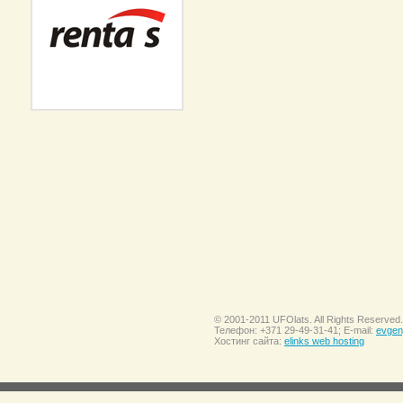
© 2001-2011 UFOlats. All Rights Reserved.
Телефон: +371 29-49-31-41; E-mail:
evgen
Хостинг сайта:
elinks web hosting