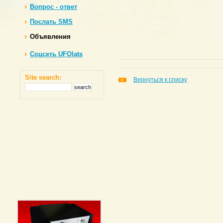
Вопрос - ответ
Послать SMS
Объявления
Соцсеть UFOlats
Site search:
Вернуться к списку