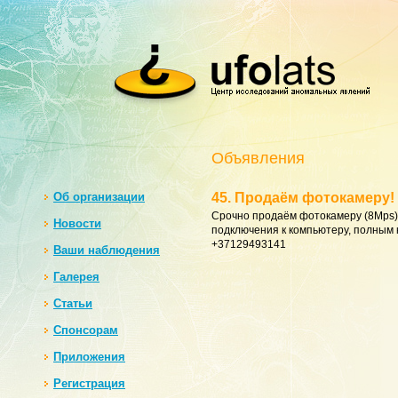
Объявления
Oб организации
45. Продаём фотокамеру!
Срочно продаём фотокамеру (8Mps) 
Новости
подключения к компьютеру, полным к
+37129493141
Ваши наблюдения
Галерея
Статьи
Спонсорам
Приложения
Регистрация