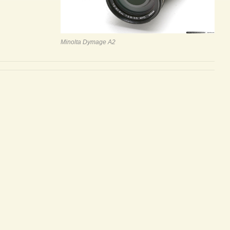
Minolta Dymage A2