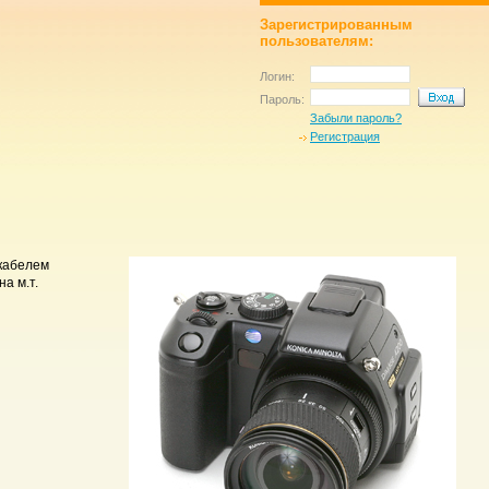
Зарегистрированным
пользователям:
Логин:
Пароль:
Забыли пароль?
Регистрация
 кабелем
а м.т.