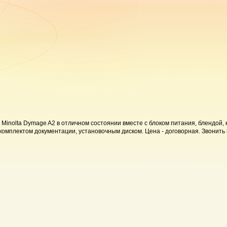
Minolta Dymage A2 в отличном состоянии вместе с блоком питания, блендой,
омплектом документации, установочным диском. Цена - договорная. Звонить н