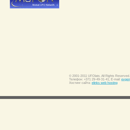
© 2001-2011 UFOlats. All Rights Reserved.
Телефон: +371 29-49-31-41; E-mail:
evgen
Хостинг сайта:
elinks web hosting