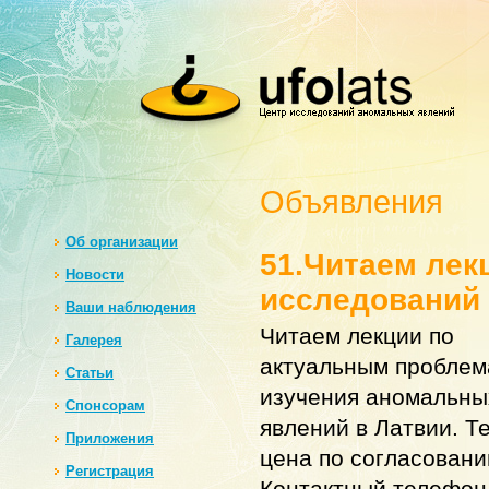
Объявления
Oб организации
51.Читаем лек
Новости
исследований
Ваши наблюдения
Читаем лекции по
Галерея
актуальным пробле
Статьи
изучения аномальны
Спонсорам
явлений в Латвии. Т
Приложения
цена по согласовани
Регистрация