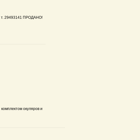
а т. 29493141 ПРОДАНО!
 комплектом окуляров и