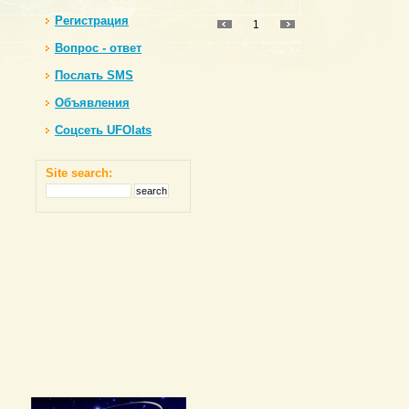
Регистрация
1
Вопрос - ответ
Послать SMS
Объявления
Соцсеть UFOlats
Site search: