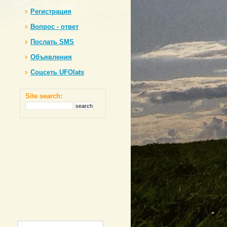
Регистрация
Вопрос - ответ
Послать SMS
Объявления
Соцсеть UFOlats
Site search: