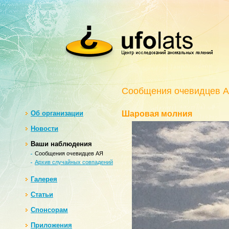
Сообщения очевидцев 
Oб организации
Шаровая молния
Новости
Ваши наблюдения
Сообщения очевидцев АЯ
Архив случайных совпадений
Галерея
Статьи
Спонсорам
Приложения