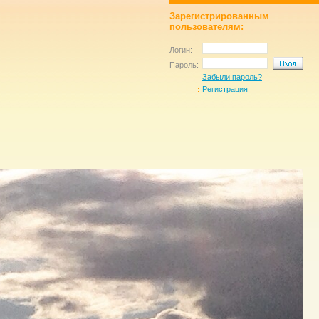
Зарегистрированным
пользователям:
Логин:
Пароль:
Забыли пароль?
Регистрация